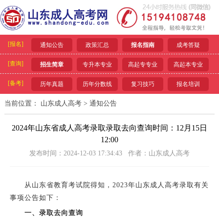
[报名]
通知公告
政策汇总
报名指南
成考答疑
[查询]
招生简章
专升本专业
高起专专业
高起本专业
[备考]
历年真题
历年分数线
复习技巧
报名培训
当前位置：
山东成人高考
>
通知公告
2024年山东省成人高考录取录取去向查询时间：12月15日
12:00
发布时间：2024-12-03 17:34:43 作者：山东成人高考
从山东省教育考试院得知，2023年山东成人高考录取有关
事项公告如下：
一、录取去向查询