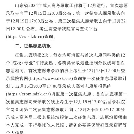
山东省2024年成人高考录取工作将于12月进行。首次志愿
录取去向于12月15日12:00后公布，第一次征集志愿录取去向
于12月19日17:00后公布，第二次征集志愿录取去向于12月22
日12:00后公布。考生需登录我院官网查询平台
(https://cx.sdzk.cn)查询。
二、征集志愿填报
征集志愿填报2次，每次均可填报与首次志愿同科类的12
个“院校+专业”平行志愿，各科类录取最低控制分数线与首次
志愿相同。首次志愿未录取的线上考生于12月15日12:00后登
录我院官网(https://www.sdzk.cn/)查询第一次征集志愿录取计
划，12月16日9:00至17:00登录成人高考志愿填报系统
(https://crbm.sdzk.cn/)填报第一次征集志愿，首次志愿和第一
次征集志愿均未录取的线上考生于12月19日17:00后登录我院
官网查询第二次征集志愿录取计划，12月20日9:00至17:00登
录成人高考网上报名系统填报第二次征集志愿。志愿填报须由
本人完成，不得委托他人代报，请务必妥善保管好登录密码等
个人信息。