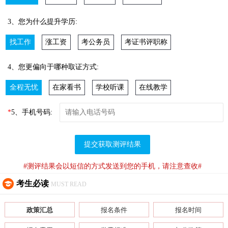
3、您为什么提升学历:
找工作
涨工资
考公务员
考证书评职称
4、您更偏向于哪种取证方式:
全程无忧
在家看书
学校听课
在线教学
*
5、手机号码:
提交获取测评结果
#测评结果会以短信的方式发送到您的手机，请注意查收#
考生必读
MUST READ
政策汇总
报名条件
报名时间