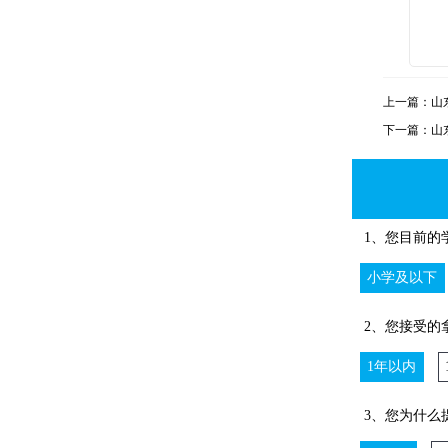
上一篇：
山
下一篇：
山
1、您目前的
小学及以下
2、您接受的
1年以内
3、您为什么