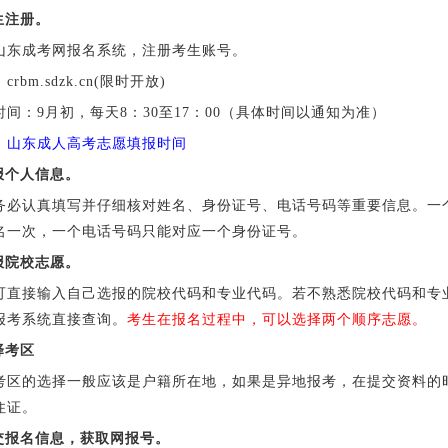
生注册。
成考网报名系统，注册考生账号。
m.sdzk.cn(限时开放)
：9月初，每天8：30至17：00（具体时间以通知为准）
：
山东成人高考志愿填报时间
填报个人信息。
认真填写并仔细核对姓名、身份证号、电话号码等重要信息。一
名一次，一个电话号码只能对应一个身份证号。
填报院校志愿。
接输入自己选报的院校代码和专业代码。若不熟悉院校代码和专
报考系统直接查询。
考生在报名过程中，可以选择两个顺序志愿。
择考区
的选择一般应该是户籍所在地，如果是异地报考，在提交资料的
住证。
提交报名信息，获取网报号。