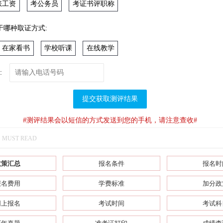
涨工资
考公务员
考证书评职称
于哪种取证方式:
在家看书
学校听课
在线教学
:
提交获取测评结果
#测评结果会以短信的方式发送到您的手机，请注意查收#
MUST READ
政策汇总
报名条件
报名时
报名费用
学费标准
加分政
网上报名
考试时间
考试科