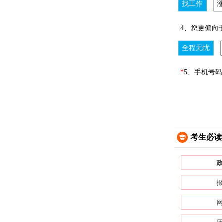
找工作
4、您更偏向
全程无忧
*
5、手机号码
考生必读