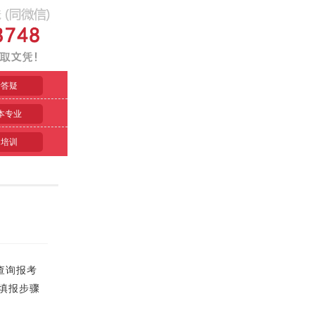
考答疑
本专业
名培训
查询报考
愿填报步骤