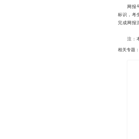
网报号是
标识，考
完成网报
注：本
相关专题