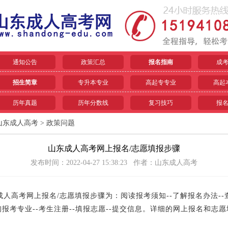
通知公告
政策汇总
报名指南
成
招生简章
专升本专业
高起专专业
高起
历年真题
历年分数线
复习技巧
报
山东成人高考
>
政策问题
山东成人高考网上报名/志愿填报步骤
发布时间：2022-04-27 15:38:23 作者：山东成人高考
高考网上报名/志愿填报步骤为：阅读报考须知--了解报名办法--
询报考专业--考生注册--填报志愿--提交信息。详细的网上报名和志