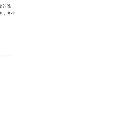
续的唯一
改，考生