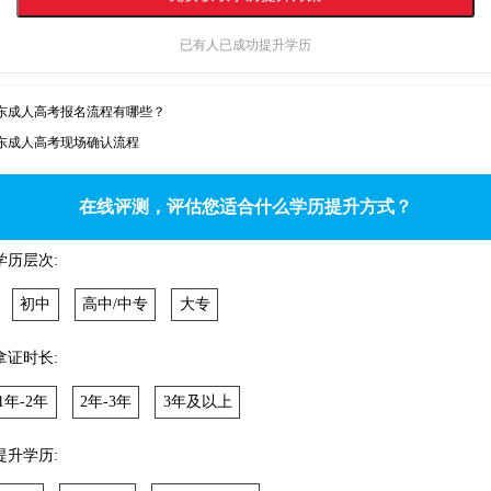
已有
人已成功提升学历
东成人高考报名流程有哪些？
东成人高考现场确认流程
在线评测，评估您适合什么学历提升方式？
学历层次:
初中
高中/中专
大专
拿证时长:
1年-2年
2年-3年
3年及以上
提升学历: