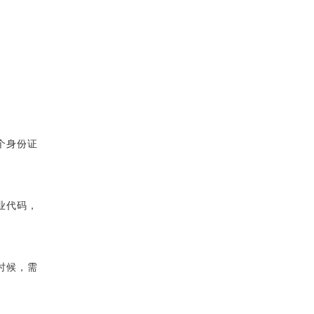
个身份证
业代码，
时候，需