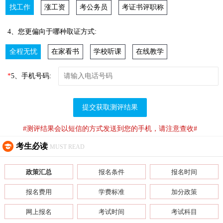
找工作
涨工资
考公务员
考证书评职称
4、您更偏向于哪种取证方式:
全程无忧
在家看书
学校听课
在线教学
*
5、手机号码:
提交获取测评结果
#测评结果会以短信的方式发送到您的手机，请注意查收#
考生必读
MUST READ
政策汇总
报名条件
报名时间
报名费用
学费标准
加分政策
网上报名
考试时间
考试科目