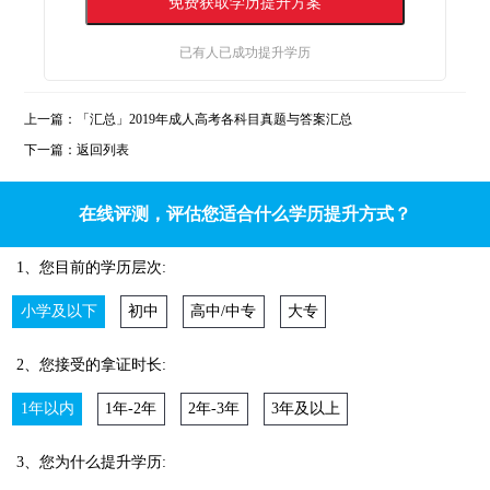
已有
人已成功提升学历
上一篇：
「汇总」2019年成人高考各科目真题与答案汇总
下一篇：
返回列表
在线评测，评估您适合什么学历提升方式？
1、您目前的学历层次:
小学及以下
初中
高中/中专
大专
2、您接受的拿证时长:
1年以内
1年-2年
2年-3年
3年及以上
3、您为什么提升学历: