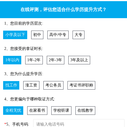
在线评测，评估您适合什么学历提升方式？
1、您目前的学历层次:
小学及以下
初中
高中/中专
大专
2、您接受的拿证时长:
1年以内
1年-2年
2年-3年
3年及以上
3、您为什么提升学历:
找工作
涨工资
考公务员
考证书评职称
4、您更偏向于哪种取证方式:
全程无忧
在家看书
学校听课
在线教学
*
5、手机号码: